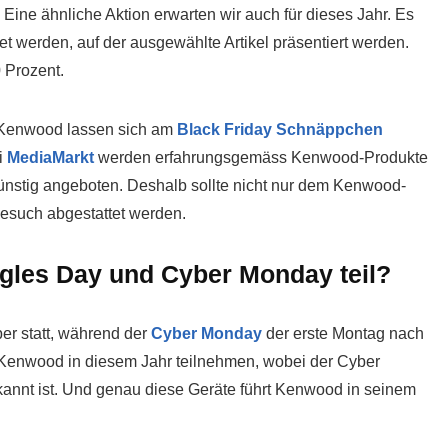
Eine ähnliche Aktion erwarten wir auch für dieses Jahr. Es
t werden, auf der ausgewählte Artikel präsentiert werden.
 Prozent.
 Kenwood lassen sich am
Black Friday Schnäppchen
i
MediaMarkt
werden erfahrungsgemäss Kenwood-Produkte
nstig angeboten. Deshalb sollte nicht nur dem Kenwood-
esuch abgestattet werden.
les Day und Cyber Monday teil?
ber statt, während der
Cyber Monday
der erste Montag nach
e Kenwood in diesem Jahr teilnehmen, wobei der Cyber
annt ist. Und genau diese Geräte führt Kenwood in seinem