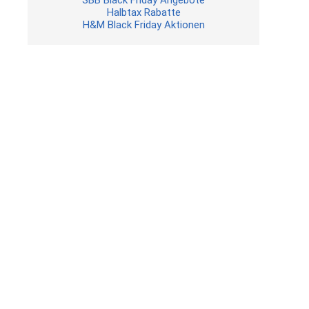
SBB Black Friday Angebote
Halbtax Rabatte
H&M Black Friday Aktionen