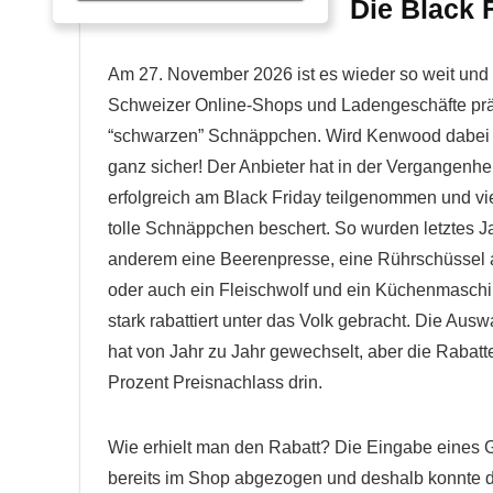
Die Black 
Am 27. November 2026 ist es wieder so weit und
Schweizer Online-Shops und Ladengeschäfte präs
“schwarzen” Schnäppchen. Wird Kenwood dabei 
ganz sicher! Der Anbieter hat in der Vergangenhei
erfolgreich am Black Friday teilgenommen und v
tolle Schnäppchen beschert. So wurden letztes Ja
anderem eine Beerenpresse, eine Rührschüssel 
oder auch ein Fleischwolf und ein Küchenmasch
stark rabattiert unter das Volk gebracht. Die Auswa
hat von Jahr zu Jahr gewechselt, aber die Rabatt
Prozent Preisnachlass drin.
Wie erhielt man den Rabatt? Die Eingabe eines 
bereits im Shop abgezogen und deshalb konnte d