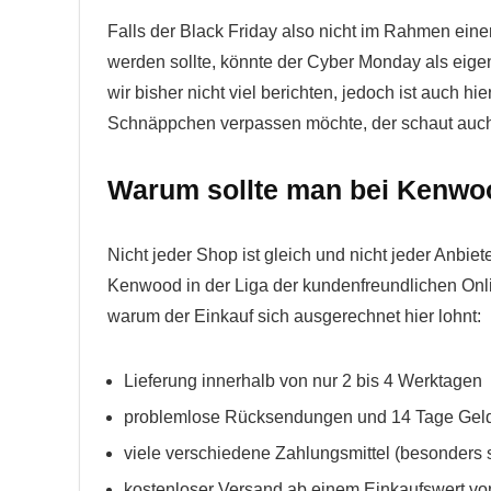
Falls der Black Friday also nicht im Rahmen ei
werden sollte, könnte der Cyber Monday als eig
wir bisher nicht viel berichten, jedoch ist auch h
Schnäppchen verpassen möchte, der schaut au
Warum sollte man bei Kenwo
Nicht jeder Shop ist gleich und nicht jeder Anbiet
Kenwood in der Liga der kundenfreundlichen Onl
warum der Einkauf sich ausgerechnet hier lohnt:
Lieferung innerhalb von nur 2 bis 4 Werktagen
problemlose Rücksendungen und 14 Tage Geld
viele verschiedene Zahlungsmittel (besonders 
kostenloser Versand ab einem Einkaufswert vo