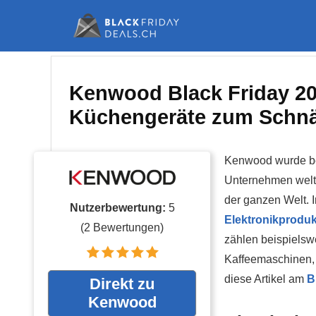
Kenwood Black Friday 20
Küchengeräte zum Schn
Kenwood wurde ber
Unternehmen weltw
der ganzen Welt. I
Nutzerbewertung:
5
Elektronikproduk
(
2
Bewertungen)
zählen beispiels
Kaffeemaschinen, 
diese Artikel am
B
Direkt zu
Kenwood