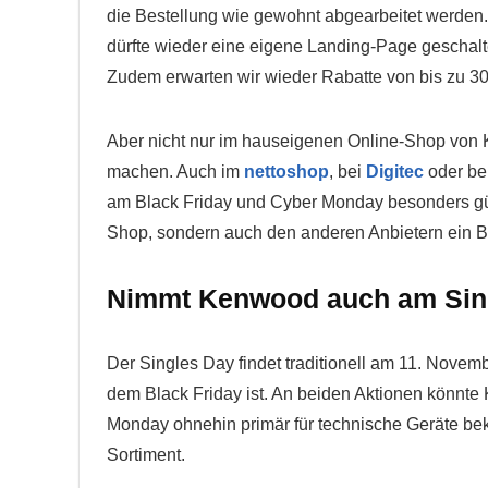
die Bestellung wie gewohnt abgearbeitet werden. 
dürfte wieder eine eigene Landing-Page geschalte
Zudem erwarten wir wieder Rabatte von bis zu 30
Aber nicht nur im hauseigenen Online-Shop von
machen. Auch im
nettoshop
, bei
Digitec
oder be
am Black Friday und Cyber Monday besonders gü
Shop, sondern auch den anderen Anbietern ein B
Nimmt Kenwood auch am Sing
Der Singles Day findet traditionell am 11. Novem
dem Black Friday ist. An beiden Aktionen könnt
Monday ohnehin primär für technische Geräte bek
Sortiment.