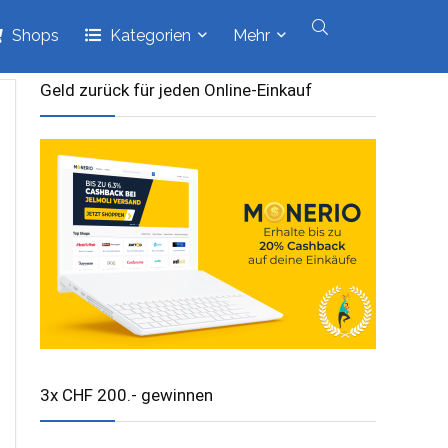
Shops
Kategorien
Mehr
Geld zurück für jeden Online-Einkauf
3x CHF 200.- gewinnen