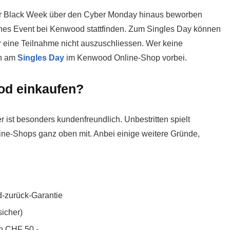
ner Black Week über den Cyber Monday hinaus beworben
enes Event bei Kenwood stattfinden. Zum Singles Day können
ier eine Teilnahme nicht auszuschliessen. Wer keine
ch am
Singles Day
im Kenwood Online-Shop vorbei.
od einkaufen?
er ist besonders kundenfreundlich. Unbestritten spielt
ine-Shops ganz oben mit. Anbei einige weitere Gründe,
-zurück-Garantie
sicher)
n CHF 50.-