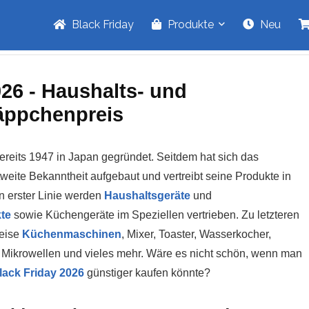
Black Friday
Produkte
Neu
26 - Haushalts- und
äppchenpreis
eits 1947 in Japan gegründet. Seitdem hat sich das
eite Bekanntheit aufgebaut und vertreibt seine Produkte in
n erster Linie werden
Haushaltsgeräte
und
te
sowie Küchengeräte im Speziellen vertrieben. Zu letzteren
weise
Küchenmaschinen
, Mixer, Toaster, Wasserkocher,
Mikrowellen und vieles mehr. Wäre es nicht schön, wenn man
lack Friday 2026
günstiger kaufen könnte?