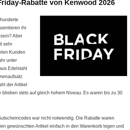
Friday-Rabatte von Kenwood 2026
 hunderte
entieren ihr
sein? Aber
t sehr
ielen Kunden
hr unter
aus Edelstahl
inenaufsatz
hl der Artikel
e blieben stets auf gleich hohem Niveau. Es waren bis zu 30
Gutscheincodes war nicht notwendig. Die Rabatte waren
en gewünschten Artikel einfach in den Warenkorb legen und