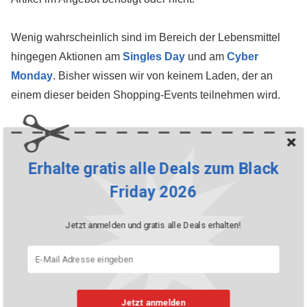
Wenig wahrscheinlich sind im Bereich der Lebensmittel
hingegen Aktionen am
Singles Day
und am
Cyber
Monday
. Bisher wissen wir von keinem Laden, der an
einem dieser beiden Shopping-Events teilnehmen wird.
Erhalte gratis alle Deals zum Black
Unterkategorien
im Wohnen
Friday 2026
& Haushalt Bereich
Jetzt anmelden und gratis alle Deals erhalten!
Jetzt anmelden