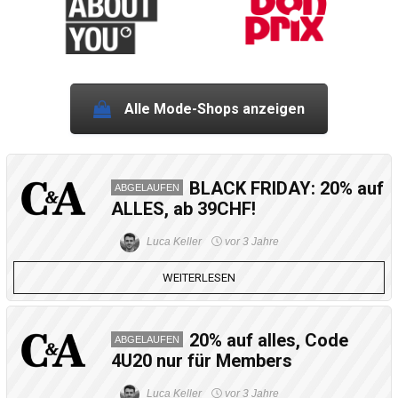
Alle Mode-Shops anzeigen
BLACK FRIDAY: 20% auf
ABGELAUFEN
ALLES, ab 39CHF!
Luca Keller
vor 3 Jahre
WEITERLESEN
20% auf alles, Code
ABGELAUFEN
4U20 nur für Members
Luca Keller
vor 3 Jahre