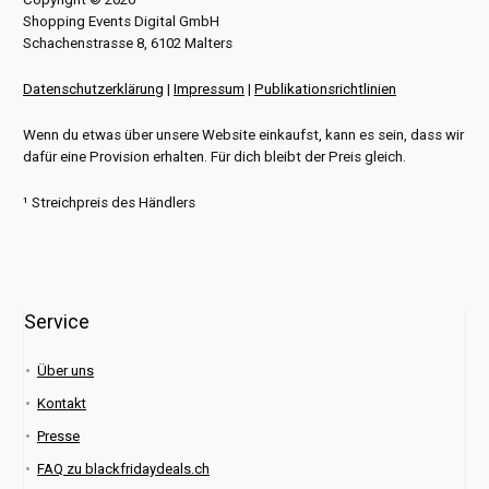
Shopping Events Digital GmbH
Schachenstrasse 8, 6102 Malters
Datenschutzerklärung
|
Impressum
|
Publikationsrichtlinien
Wenn du etwas über unsere Website einkaufst, kann es sein, dass wir
dafür eine Provision erhalten. Für dich bleibt der Preis gleich.
¹ Streichpreis des Händlers
Service
Über uns
Kontakt
Presse
FAQ zu blackfridaydeals.ch