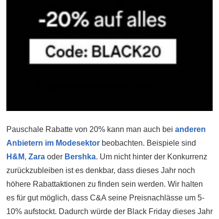
Pauschale Rabatte von 20% kann man auch bei
anderen
Anbietern im Modesektor
beobachten. Beispiele sind
H&M
,
Zara
oder
Bershka
. Um nicht hinter der Konkurrenz
zurückzubleiben ist es denkbar, dass dieses Jahr noch
höhere Rabattaktionen zu finden sein werden. Wir halten
es für gut möglich, dass C&A seine Preisnachlässe um 5-
10% aufstockt. Dadurch würde der Black Friday dieses Jahr