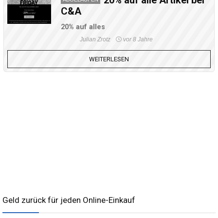
C&A
20% auf alles
Julian Zrotz
vor 8 Jahre
WEITERLESEN
Geld zurück für jeden Online-Einkauf