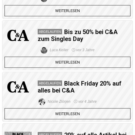
WEITERLESEN
Bis zu 50% bei C&A
ABGELAUFEN
zum Singles Day
Luca Keller
vor 3 Jahre
WEITERLESEN
Black Friday 20% auf
ABGELAUFEN
alles bei C&A
Nicole Ziörjen
vor 4 Jahre
WEITERLESEN
20% auf alle Artikel bei
ABGELAUFEN