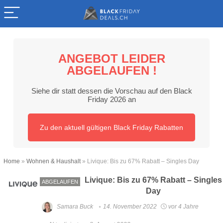
ANGEBOT LEIDER
ABGELAUFEN !
Siehe dir statt dessen die Vorschau auf den Black
Friday 2026 an
Zu den aktuell gültigen Black Friday Rabatten
Home
»
Wohnen & Haushalt
»
Livique: Bis zu 67% Rabatt – Singles Day
Livique: Bis zu 67% Rabatt – Singles
ABGELAUFEN
Day
Samara Buck
14. November 2022
vor 4 Jahre