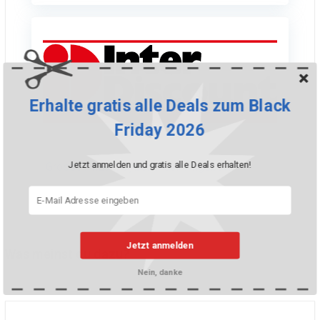
Erhalte gratis alle Deals zum Black
Friday 2026
Jetzt anmelden und gratis alle Deals erhalten!
Grosse Anzahl Cyber Week Angebote
Jetzt anmelden
Was meinst du dazu?
Nein, danke