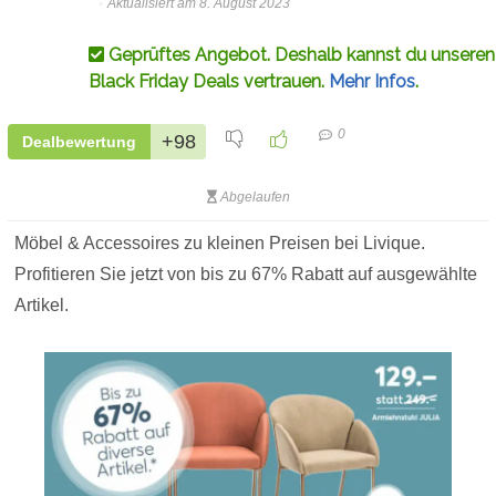
Aktualisiert am 8. August 2023
Geprüftes Angebot. Deshalb kannst du unseren
Black Friday Deals vertrauen.
Mehr Infos
.
0
+98
Dealbewertung
Abgelaufen
Möbel & Accessoires zu kleinen Preisen bei Livique.
Profitieren Sie jetzt von bis zu 67% Rabatt auf ausgewählte
Artikel.