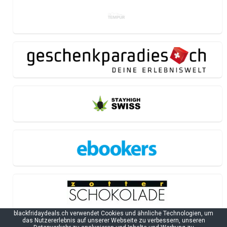
blackfridaydeals.ch verwendet Cookies und ähnliche Technologien, um
das Nutzererlebnis auf unserer Webseite zu verbessern, unseren