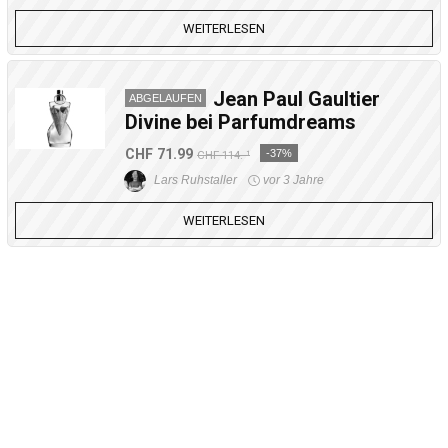
WEITERLESEN
Jean Paul Gaultier
ABGELAUFEN
Divine bei Parfumdreams
CHF 71.99
-37%
CHF 114.-¹
Lars Ruhstaller
vor 3 Jahre
WEITERLESEN