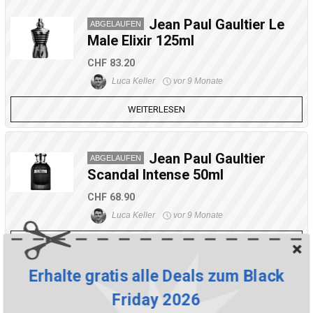
Jean Paul Gaultier Le
ABGELAUFEN
Male Elixir 125ml
CHF 83.20
Luca Keller
vor 9 Monate
WEITERLESEN
Jean Paul Gaultier
ABGELAUFEN
Scandal Intense 50ml
CHF 68.90
Luca Keller
vor 9 Monate
WEITERLESEN
Erhalte gratis alle Deals zum Black
PRADA Paradoxe
ABGELAUFEN
Friday 2026
Radical Essence 30ml