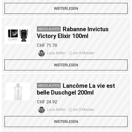
WEITERLESEN
Rabanne Invictus
ABGELAUFEN
Victory Elixir 100ml
CHF 71.70
Luca Keller
vor 9 Monate
WEITERLESEN
Lancôme La vie est
ABGELAUFEN
belle Duschgel 200ml
CHF 24.92
Luca Keller
vor 9 Monate
WEITERLESEN