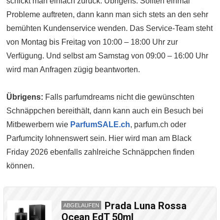
schickt man einfach zurück. Übrigens: Sollten einmal
Probleme auftreten, dann kann man sich stets an den sehr
bemühten Kundenservice wenden. Das Service-Team steht
von Montag bis Freitag von 10:00 – 18:00 Uhr zur
Verfügung. Und selbst am Samstag von 09:00 – 16:00 Uhr
wird man Anfragen zügig beantworten.
Übrigens:
Falls parfumdreams nicht die gewünschten
Schnäppchen bereithält, dann kann auch ein Besuch bei
Mitbewerbern wie
ParfumSALE.ch
, parfum.ch oder
Parfumcity lohnenswert sein. Hier wird man am Black
Friday 2026 ebenfalls zahlreiche Schnäppchen finden
können.
Prada Luna Rossa
ABGELAUFEN
Ocean EdT 50ml