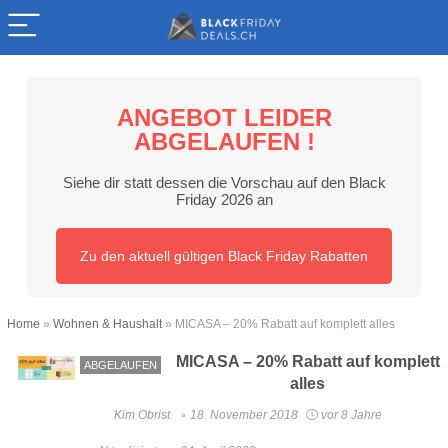
ANGEBOT LEIDER
ABGELAUFEN !
Siehe dir statt dessen die Vorschau auf den Black
Friday 2026 an
Zu den aktuell gültigen Black Friday Rabatten
Home
»
Wohnen & Haushalt
»
MICASA – 20% Rabatt auf komplett alles
MICASA – 20% Rabatt auf komplett
ABGELAUFEN
alles
Kim Obrist
18. November 2018
vor 8 Jahre