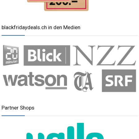
blackfridaydeals.ch in den Medien
Partner Shops