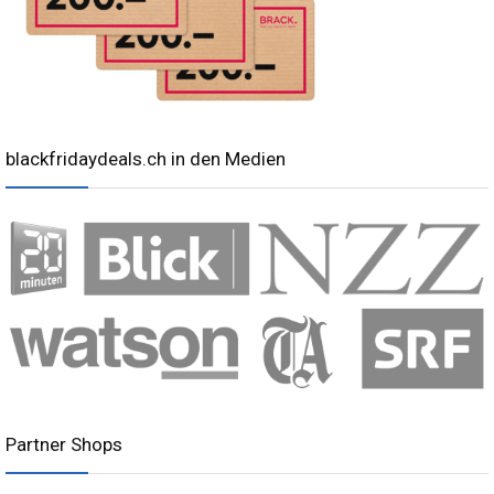
blackfridaydeals.ch in den Medien
Partner Shops