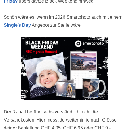
Friday
übers ganze Black Weekend hinweg.
Schön wäre es, wenn im 2026 Smartphoto auch mit einem
Single’s Day
Angebot zur Stelle wäre.
Der Rabatt berührt selbstverständlich nicht die
Versandkosten. Hier musst du weiterhin je nach Grösse
deiner Bestellung CHF 4.95, CHF 6.95 oder CHF 9.-