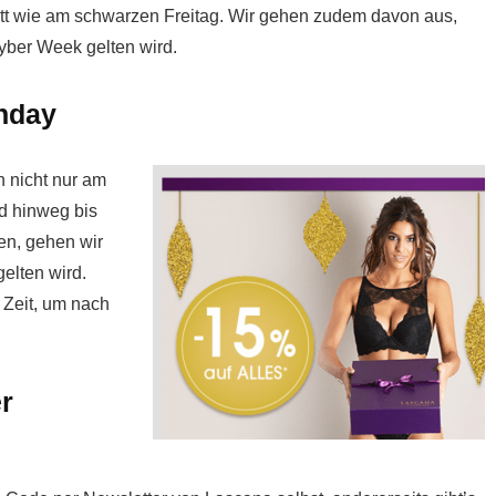
att wie am schwarzen Freitag. Wir gehen zudem davon aus,
yber Week gelten wird.
nday
n nicht nur am
d hinweg bis
en, gehen wir
elten wird.
 Zeit, um nach
r