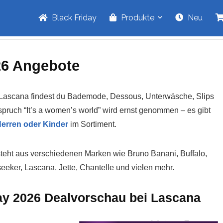
Black Friday
Produkte
Neu
26 Angebote
Lascana findest du Bademode, Dessous, Unterwäsche, Slips
spruch “It’s a women’s world” wird ernst genommen – es gibt
 Herren oder Kinder
im Sortiment.
teht aus verschiedenen Marken wie Bruno Banani, Buffalo,
eeker, Lascana, Jette, Chantelle und vielen mehr.
ay 2026 Dealvorschau bei Lascana