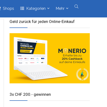
Shops
Kategorien
Mehr
Geld zurück für jeden Online-Einkauf
3x CHF 200.- gewinnen