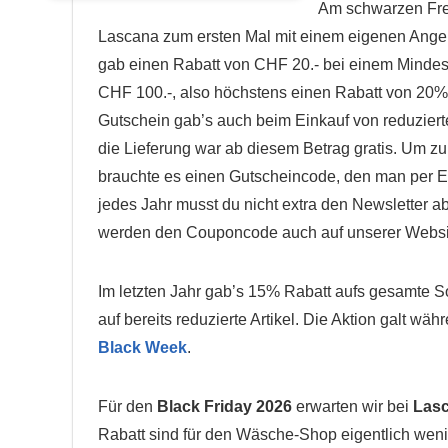
Am schwarzen Fre
Lascana zum ersten Mal mit einem eigenen Angeb
gab einen Rabatt von CHF 20.- bei einem Mindes
CHF 100.-, also höchstens einen Rabatt von 20%
Gutschein gab’s auch beim Einkauf von reduziert
die Lieferung war ab diesem Betrag gratis. Um zu 
brauchte es einen Gutscheincode, den man per E-
jedes Jahr musst du nicht extra den Newsletter a
werden den Couponcode auch auf unserer Websit
Im letzten Jahr gab’s 15% Rabatt aufs gesamte S
auf bereits reduzierte Artikel. Die Aktion galt wä
Black Week
.
Für den
Black Friday 2026
erwarten wir bei
Las
Rabatt sind für den Wäsche-Shop eigentlich wen