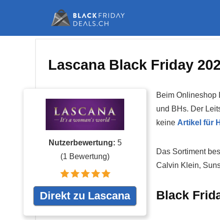
Lascana Black Friday 20
Beim Onlineshop 
und BHs. Der Leit
keine
Artikel für
Nutzerbewertung:
5
Das Sortiment bes
(
1
Bewertung)
Calvin Klein, Suns
Black Frid
Direkt zu Lascana