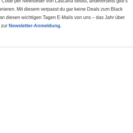
 Code per Newsletter von Lascana selbst, andererseits gibt’s
nnieren. Mit diesem verpasst du gar keine Deals zum Black
an diesen wichtigen Tagen E-Mails von uns – das Jahr über
s zur
Newsletter-Anmeldung
.