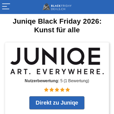
Juniqe Black Friday 2026:
Kunst für alle
Nutzerbewertung:
5
(
1
Bewertung)
Direkt zu Juniqe