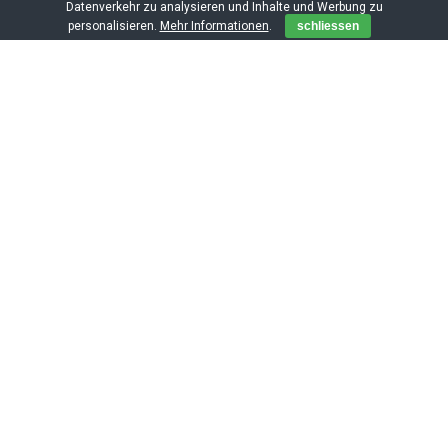
Datenverkehr zu analysieren und Inhalte und Werbung zu
personalisieren.
Mehr Informationen
.
schliessen