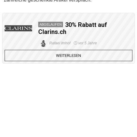
30% Rabatt auf
ABGELAUFEN
Clarins.ch
Rafael Imhof
vor 5 Jahre
WEITERLESEN