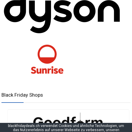
Black Friday Shops
blackfridaydeals.ch verwendet Cookies und ähnliche Technologien, um
das Nutzererlebnis auf unserer Webseite zu verbessern, unseren