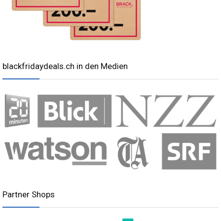
blackfridaydeals.ch in den Medien
Partner Shops