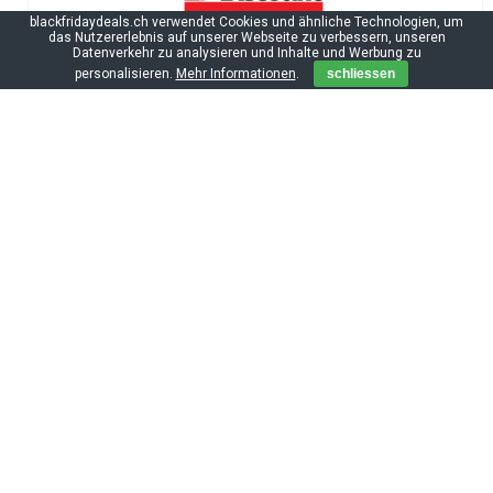
blackfridaydeals.ch verwendet Cookies und ähnliche Technologien, um
das Nutzererlebnis auf unserer Webseite zu verbessern, unseren
Datenverkehr zu analysieren und Inhalte und Werbung zu
personalisieren.
Mehr Informationen
.
schliessen