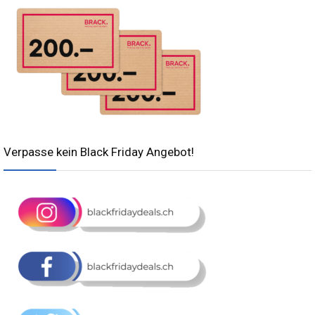
Verpasse kein Black Friday Angebot!