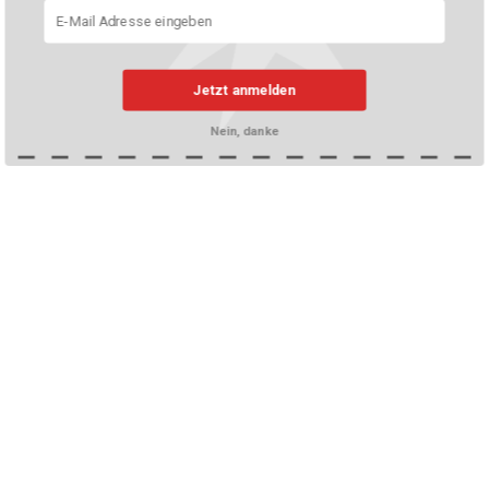
Jetzt anmelden
Nein, danke