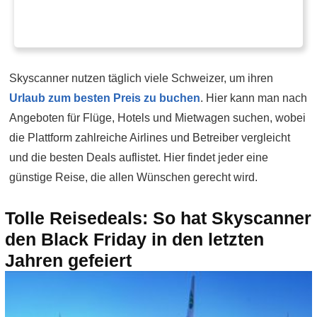
Skyscanner nutzen täglich viele Schweizer, um ihren
Urlaub zum besten Preis zu buchen
. Hier kann man nach
Angeboten für Flüge, Hotels und Mietwagen suchen, wobei
die Plattform zahlreiche Airlines und Betreiber vergleicht
und die besten Deals auflistet. Hier findet jeder eine
günstige Reise, die allen Wünschen gerecht wird.
Tolle Reisedeals: So hat Skyscanner
den Black Friday in den letzten
Jahren gefeiert