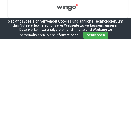
blackfridaydeals.ch verwendet Cookies und ähnliche Technologien, um
das Nutzererlebnis auf unserer Webseite zu verbessern, unseren
Datenverkehr zu analysieren und Inhalte und Werbung zu
personalisieren.
Mehr Informationen
.
schliessen