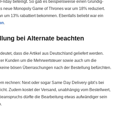
 Friday beteiligt. So gab es beispielsweise einen Grundig-
Das neue Monopoly Game of Thrones war um 18% reduziert.
 um 13% rabattiert bekommen. Ebenfalls beliebt war ein
on
.
llung bei Alternate beachten
deutet, dass die Artikel aus Deutschland geliefert werden.
eizer Kunden um die Mehrwertsteuer sowie auch um die
keine bösen Überraschungen nach der Bestellung befürchten.
m rechnen: Next oder sogar Same Day Delivery gibt’s bei
icht. Zudem kostet der Versand, unabhängig vom Bestellwert,
ieanspruchs dürfte die Bearbeitung etwas aufwändiger sein
.