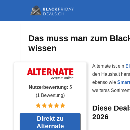
Das muss man zum Black 
wissen
Alternate ist ein
El
den Haushalt hers
ebenso wie
Smar
Nutzerbewertung:
5
weiteres Sortimen
(
1
Bewertung)
Diese Deal
2026
Direkt zu
Alternate