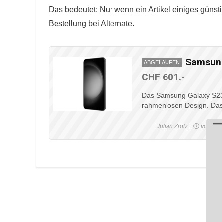
Das bedeutet: Nur wenn ein Artikel einiges günsti
Bestellung bei Alternate.
Samsung
ABGELAUFEN
CHF 601.-
Das Samsung Galaxy S23 
rahmenlosen Design. Das 1
Julian Zrotz
vor 3 J