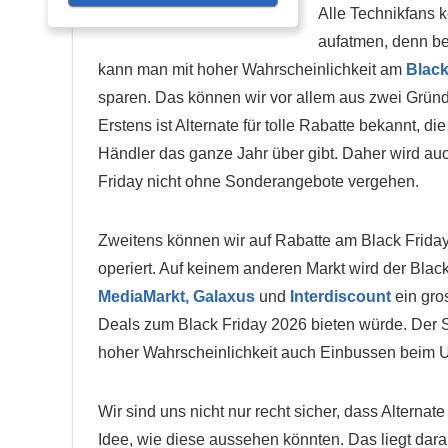
Alle Technikfans 
aufatmen, denn be
kann man mit hoher Wahrscheinlichkeit am
Black
sparen. Das können wir vor allem aus zwei Grün
Erstens ist Alternate für tolle Rabatte bekannt, di
Händler das ganze Jahr über gibt. Daher wird au
Friday nicht ohne Sonderangebote vergehen.
Zweitens können wir auf Rabatte am Black Friday 
operiert. Auf keinem anderen Markt wird der Blac
MediaMarkt,
Galaxus
und
Interdiscount
ein gro
Deals zum Black Friday 2026 bieten würde. Der 
hoher Wahrscheinlichkeit auch Einbussen beim
Wir sind uns nicht nur recht sicher, dass Altern
Idee, wie diese aussehen könnten. Das liegt daran