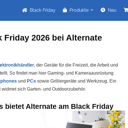
Black Friday
Produkte
Neu
Friday 2026 bei Alternate
ektronikhändler
, der Geräte für die Freizeit, die Arbeit und
tellt. So findet man hier Gaming- und Kameraausrüstung
tphones
und
PCs
sowie Grilliergeräte und Werkzeug. Ein
t widmet sich Garten- und Outdoorzubehör.
s bietet Alternate am Black Friday