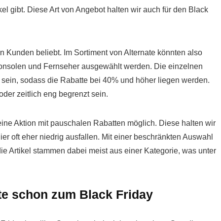
kel gibt. Diese Art von Angebot halten wir auch für den Black
en Kunden beliebt. Im Sortiment von Alternate könnten also
Konsolen und Fernseher ausgewählt werden. Die einzelnen
l sein, sodass die Rabatte bei 40% und höher liegen werden.
der zeitlich eng begrenzt sein.
 eine Aktion mit pauschalen Rabatten möglich. Diese halten wir
ier oft eher niedrig ausfallen. Mit einer beschränkten Auswahl
 die Artikel stammen dabei meist aus einer Kategorie, was unter
te schon zum Black Friday