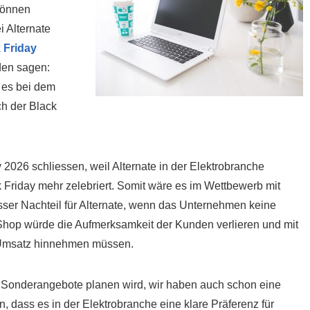
können
i Alternate
 Friday
den sagen:
e es bei dem
ch der Black
2026 schliessen, weil Alternate in der Elektrobranche
k Friday mehr zelebriert. Somit wäre es im Wettbewerb mit
sser Nachteil für Alternate, wenn das Unternehmen keine
Shop würde die Aufmerksamkeit der Kunden verlieren und mit
 Umsatz hinnehmen müssen.
ate Sonderangebote planen wird, wir haben auch schon eine
, dass es in der Elektrobranche eine klare Präferenz für