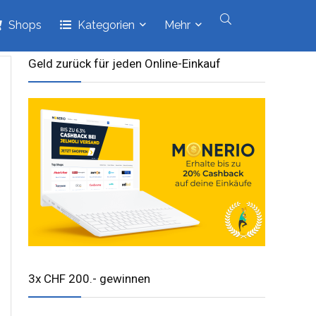
Shops
Kategorien
Mehr
Geld zurück für jeden Online-Einkauf
3x CHF 200.- gewinnen