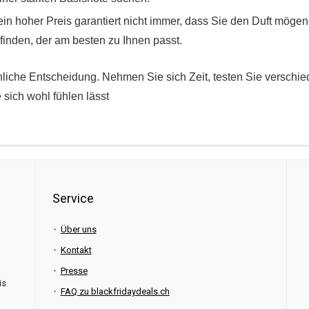
 ein hoher Preis garantiert nicht immer, dass Sie den Duft mög
finden, der am besten zu Ihnen passt.
liche Entscheidung. Nehmen Sie sich Zeit, testen Sie verschie
 sich wohl fühlen lässt
Service
Über uns
Kontakt
Presse
is
FAQ zu blackfridaydeals.ch