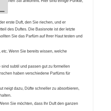
önlichen Stil ankommt. Hier sind einige Punkte,
er erste Duft, den Sie riechen, und er
eil des Duftes. Die Basisnote ist der letzte
sollten Sie das Parfüm auf Ihrer Haut testen und
ch, etc. Wenn Sie bereits wissen, welche
e sind subtil und passen gut zu formellen
Menschen haben verschiedene Parfüms für
ut neigt dazu, Düfte schneller zu absorbieren,
halten.
 Wenn Sie möchten, dass Ihr Duft den ganzen