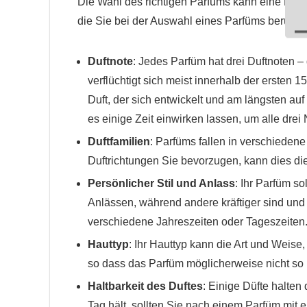
Die Wahl des richtigen Parfüms kann eine Herau
die Sie bei der Auswahl eines Parfüms berücksi
Duftnote
: Jedes Parfüm hat drei Duftnoten – 
verflüchtigt sich meist innerhalb der ersten 1
Duft, der sich entwickelt und am längsten auf
es einige Zeit einwirken lassen, um alle drei
Duftfamilien
: Parfüms fallen in verschiedene 
Duftrichtungen Sie bevorzugen, kann dies di
Persönlicher Stil und Anlass
: Ihr Parfüm s
Anlässen, während andere kräftiger sind und
verschiedene Jahreszeiten oder Tageszeiten
Hauttyp
: Ihr Hauttyp kann die Art und Weise,
so dass das Parfüm möglicherweise nicht so l
Haltbarkeit des Duftes
: Einige Düfte halte
Tag hält, sollten Sie nach einem Parfüm mit 