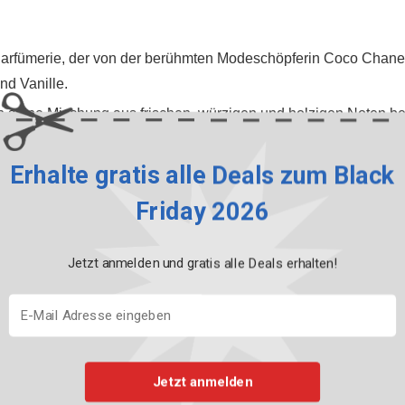
 Parfümerie, der von der berühmten Modeschöpferin Coco Chanel k
nd Vanille.
ch seine Mischung aus frischen, würzigen und holzigen Noten best
her Duft, der für seine Mischung aus Erdbeeren, Veilchenblättern 
Erhalte gratis alle Deals zum Black
Friday 2026
: Ein unisex Duft, der für seine zitrus-frischen und leicht würzi
lichen Gebrauch eignet.
Jetzt anmelden und gratis alle Deals erhalten!
r, femininer Duft, der für seine süssen Noten von Jasmin, Orange
uft geliebt.
eim Parfümkauf am Black Friday?
Jetzt anmelden