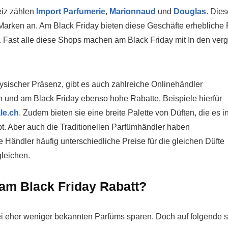
eiz zählen
Import Parfumerie
,
Marionnaud
und
Douglas
. Die
Marken an. Am Black Friday bieten diese Geschäfte erhebliche R
. Fast alle diese Shops machen am Black Friday mit In den ve
ysischer Präsenz, gibt es auch zahlreiche Onlinehändler
n und am Black Friday ebenso hohe Rabatte. Beispiele hierfür
le.ch
. Zudem bieten sie eine breite Palette von Düften, die es i
gibt. Aber auch die Traditionellen Parfümhändler haben
ie Händler häufig unterschiedliche Preise für die gleichen Düfte
gleichen.
 am Black Friday Rabatt?
 eher weniger bekannten Parfüms sparen. Doch auf folgende se