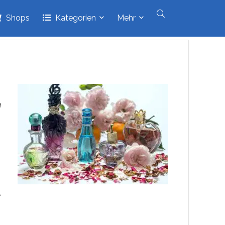
Shops
Kategorien
Mehr
e
z