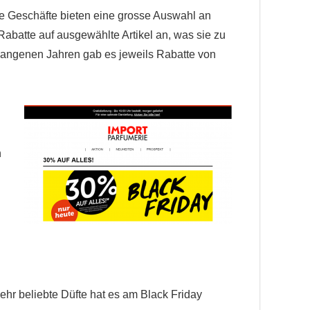
se Geschäfte bieten eine grosse Auswahl an
abatte auf ausgewählte Artikel an, was sie zu
rgangenen Jahren gab es jeweils Rabatte von
n
hr beliebte Düfte hat es am Black Friday