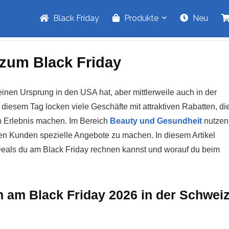
Black Friday
Produkte
Neu
 zum Black Friday
einen Ursprung in den USA hat, aber mittlerweile auch in der
diesem Tag locken viele Geschäfte mit attraktiven Rabatten, di
 Erlebnis machen. Im Bereich
Beauty und Gesundheit
nutzen
ren Kunden spezielle Angebote zu machen. In diesem Artikel
Deals du am Black Friday rechnen kannst und worauf du beim
am Black Friday 2026 in der Schwei