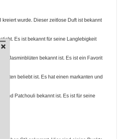
reiert wurde. Dieser zeitlose Duft ist bekannt
icht. Es ist bekannt für seine Langlebigkeit
und Jasminblüten bekannt ist. Es ist ein Favorit
gen Noten beliebt ist. Es hat einen markanten und
 und Patchouli bekannt ist. Es ist für seine