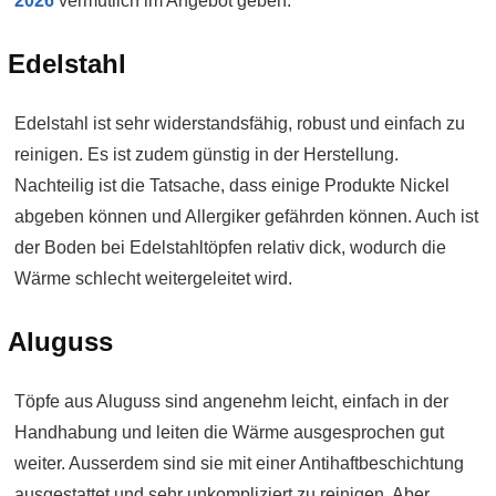
2026
vermutlich im Angebot geben:
Edelstahl
Edelstahl ist sehr widerstandsfähig, robust und einfach zu
reinigen. Es ist zudem günstig in der Herstellung.
Nachteilig ist die Tatsache, dass einige Produkte Nickel
abgeben können und Allergiker gefährden können. Auch ist
der Boden bei Edelstahltöpfen relativ dick, wodurch die
Wärme schlecht weitergeleitet wird.
Aluguss
Töpfe aus Aluguss sind angenehm leicht, einfach in der
Handhabung und leiten die Wärme ausgesprochen gut
weiter. Ausserdem sind sie mit einer Antihaftbeschichtung
ausgestattet und sehr unkompliziert zu reinigen. Aber