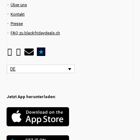
Über uns
Kontakt
Presse
FAQ zu blackfridaydeals.ch
DE
Jetzt App herunterladen: