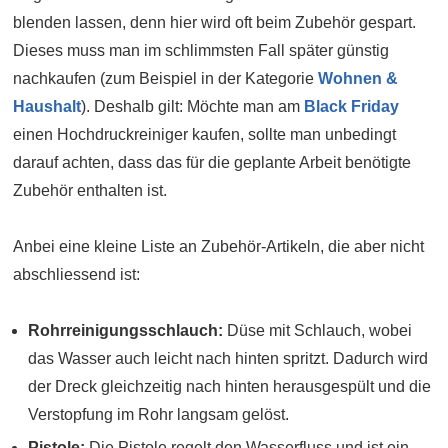
blenden lassen, denn hier wird oft beim Zubehör gespart.
Dieses muss man im schlimmsten Fall später günstig
nachkaufen (zum Beispiel in der Kategorie
Wohnen &
Haushalt
). Deshalb gilt: Möchte man am
Black Friday
einen Hochdruckreiniger kaufen, sollte man unbedingt
darauf achten, dass das für die geplante Arbeit benötigte
Zubehör enthalten ist.
Anbei eine kleine Liste an Zubehör-Artikeln, die aber nicht
abschliessend ist:
Rohrreinigungsschlauch:
Düse mit Schlauch, wobei
das Wasser auch leicht nach hinten spritzt. Dadurch wird
der Dreck gleichzeitig nach hinten herausgespült und die
Verstopfung im Rohr langsam gelöst.
Pistole:
Die Pistole regelt den Wasserfluss und ist ein