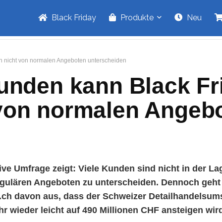
Black Friday
Produkte
Neu
en nicht von normalen Angeboten unterscheiden
Kunden kann Black Fr
 von normalen Angeb
ive Umfrage zeigt: Viele Kunden sind nicht in der La
gulären Angeboten zu unterscheiden. Dennoch geht
s.ch davon aus, dass der Schweizer Detailhandelsum
hr wieder leicht auf 490 Millionen CHF ansteigen wir