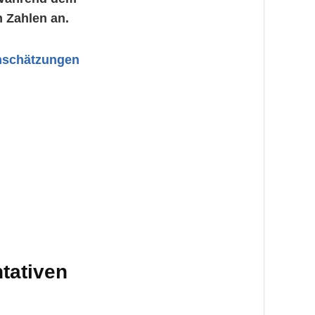
 Zahlen an.
inschätzungen
tativen