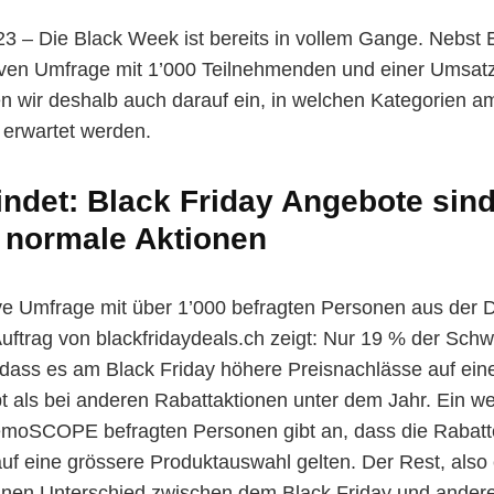
23 – Die Black Week ist bereits in vollem Gange. Nebst
tiven Umfrage mit 1’000 Teilnehmenden und einer Umsa
n wir deshalb auch darauf ein, in welchen Kategorien am
 erwartet werden.
findet: Black Friday Angebote sind
 normale Aktionen
ve Umfrage mit über 1’000 befragten Personen aus der 
ftrag von blackfridaydeals.ch zeigt: Nur 19 % der Sch
dass es am Black Friday höhere Preisnachlässe auf eine
bt als bei anderen Rabattaktionen unter dem Jahr. Ein w
DemoSCOPE befragten Personen gibt an, dass die Rabatt
auf eine grössere Produktauswahl gelten. Der Rest, also
inen Unterschied zwischen dem Black Friday und ander