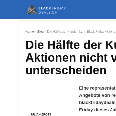
Home
»
Blog
»
Die Hälfte der Kunden kann Black Friday Aktion
Die Hälfte der 
Aktionen nicht
unterscheiden
Eine repräsentat
Angebote von re
blackfridaydeal
Friday dieses Ja
JULIAN ZROTZ