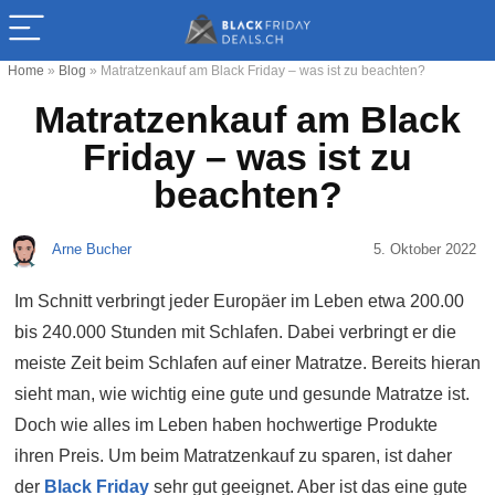
Home
»
Blog
»
Matratzenkauf am Black Friday – was ist zu beachten?
Matratzenkauf am Black
Friday – was ist zu
beachten?
Arne Bucher
5. Oktober 2022
Im Schnitt verbringt jeder Europäer im Leben etwa 200.00
bis 240.000 Stunden mit Schlafen. Dabei verbringt er die
meiste Zeit beim Schlafen auf einer Matratze. Bereits hieran
sieht man, wie wichtig eine gute und gesunde Matratze ist.
Doch wie alles im Leben haben hochwertige Produkte
ihren Preis. Um beim Matratzenkauf zu sparen, ist daher
der
Black Friday
sehr gut geeignet. Aber ist das eine gute