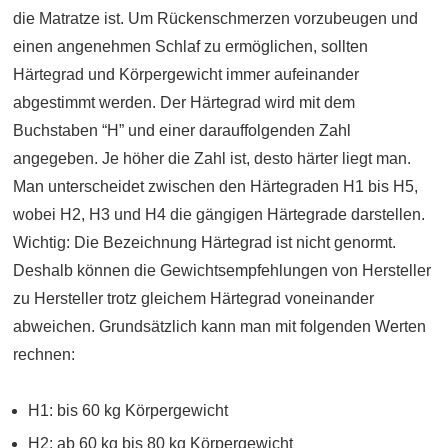
die Matratze ist. Um Rückenschmerzen vorzubeugen und
einen angenehmen Schlaf zu ermöglichen, sollten
Härtegrad und Körpergewicht immer aufeinander
abgestimmt werden. Der Härtegrad wird mit dem
Buchstaben “H” und einer darauffolgenden Zahl
angegeben. Je höher die Zahl ist, desto härter liegt man.
Man unterscheidet zwischen den Härtegraden H1 bis H5,
wobei H2, H3 und H4 die gängigen Härtegrade darstellen.
Wichtig: Die Bezeichnung Härtegrad ist nicht genormt.
Deshalb können die Gewichtsempfehlungen von Hersteller
zu Hersteller trotz gleichem Härtegrad voneinander
abweichen. Grundsätzlich kann man mit folgenden Werten
rechnen:
H1: bis 60 kg Körpergewicht
H2: ab 60 kg bis 80 kg Körpergewicht